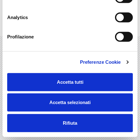
LOGIN
CONTACTS
SEARCH
LEGAL INFORMATION
PRIVACY
COOKIES
Analytics
© 2008 - 2026 Fondazione Edison
Profilazione
Preferenze Cookie
Accetta tutti
Accetta selezionati
Rifiuta