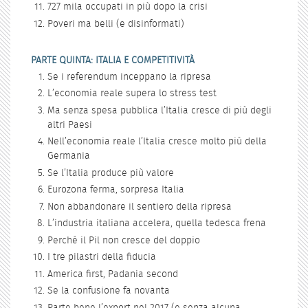
727 mila occupati in più dopo la crisi
Poveri ma belli (e disinformati)
PARTE QUINTA: ITALIA E COMPETITIVITÀ
Se i referendum inceppano la ripresa
L’economia reale supera lo stress test
Ma senza spesa pubblica l’Italia cresce di più degli
altri Paesi
Nell’economia reale l’Italia cresce molto più della
Germania
Se l’Italia produce più valore
Eurozona ferma, sorpresa Italia
Non abbandonare il sentiero della ripresa
L’industria italiana accelera, quella tedesca frena
Perché il Pil non cresce del doppio
I tre pilastri della fiducia
America first, Padania second
Se la confusione fa novanta
Parte bene l’export nel 2017 (e senza alcuna