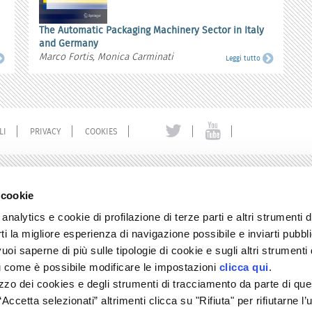
The Automatic Packaging Machinery Sector in Italy
and Germany
Marco Fortis, Monica Carminati
Leggi tutto
LI
PRIVACY
COOKIES
 cookie
analytics e cookie di profilazione di terze parti e altri strumenti d
i la migliore esperienza di navigazione possibile e inviarti pubblic
oi saperne di più sulle tipologie di cookie e sugli altri strumenti 
su come è possibile modificare le impostazioni
clicca qui
.
lizzo dei cookies e degli strumenti di tracciamento da parte di que
Accetta selezionati” altrimenti clicca su "Rifiuta" per rifiutarne l’u