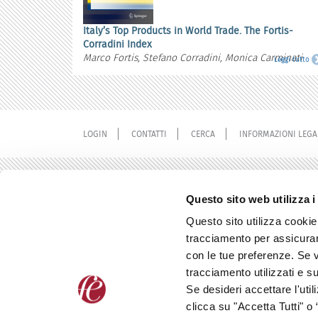
Italy’s Top Products in World Trade. The Fortis-
Corradini Index
Marco Fortis, Stefano Corradini, Monica Carminati
Leggi tutto
LOGIN
CONTATTI
CERCA
INFORMAZIONI LEGA
Questo sito web utilizza i
Questo sito utilizza cookie 
tracciamento per assicurart
con le tue preferenze. Se vu
tracciamento utilizzati e 
Se desideri accettare l'uti
clicca su "Accetta Tutti" o “