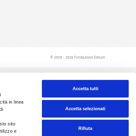
© 2008 - 2026 Fondazione Edison
Accetta tutti
i
ità in linea
Accetta selezionati
di
sto sito
Rifiuta
tilizzo e