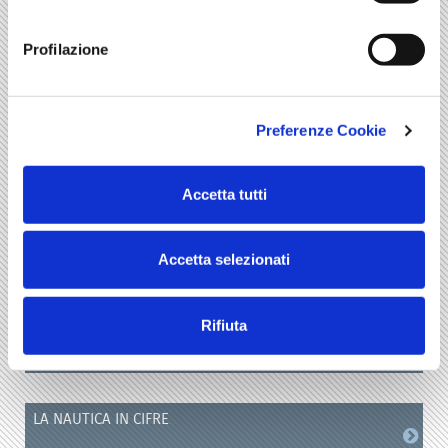
ALTRI LIBRI
Profilazione
RAPPORTI E VADEMECUM STATISTICI
Preferenze Cookie
Accetta tutti
ECONOMIA POLITICA
Accetta selezionati
GLI EDITORIALI DI ECONOMIA POLITICA. JOURNAL OF
Rifiuta
ANALYTICAL AND INSTITUTIONAL ECONOMICS
LA NAUTICA IN CIFRE